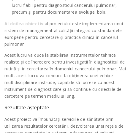
lucru fiabil pentru diagnosticul cancerului pulmonar,
precum și pentru documentarea evoluției bolii.
Al doilea obiectiv
al proiectului este implementarea unui
sistem de management al calității integrat cu standardele
europene pentru cercetare și practica clinică în cancerul
pulmonar.
Acest lucru va duce la stabilirea instrumentelor tehnice
realiste și de încredere pentru investigații în diagnosticul de
rutină și în cercetarea în domeniul cancerului pulmonar. Mai
mult, acest lucru va conduce la obținerea unei echipe
multidisciplinare instruite, capabile să lucreze cu acest
instrument de diagnosticare și să continue cu direcțiile de
cercetare pe termen mediu și lung.
Rezultate așteptate
Acest proiect va îmbunătăți serviciile de sănătate prin
utilizarea rezultatelor cercetării, dezvoltarea unei rețele de
cercetare conectate la sistemul educațional și aplicații