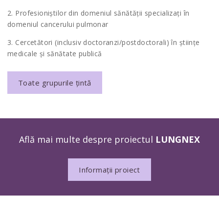
2. Profesioniștilor din domeniul sănătății specializați în
domeniul cancerului pulmonar
3. Cercetători (inclusiv doctoranzi/postdoctorali) în științe
medicale și sănătate publică
Toate grupurile țintă
Află mai multe despre proiectul
LUNGNEX
Informații proiect