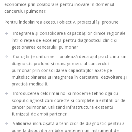
economice prin colaborare pentru inovare în domeniul
cancerului pulmonar.
Pentru îndeplinirea acestui obiectiv, proiectul își propune:
Integrarea și consolidarea capacităților clinice regionale
într-o rețea de excelență pentru diagnosticul clinic și
gestionarea cancerului pulmonar
Cunoștințe uniforme – anulează decalajul practic într-un
diagnostic profund și management al cancerului
pulmonar prin consolidarea capacităților axate pe
multidisciplinarea și integrarea în cercetare, dezvoltare și
practică medicală.
Introducerea celor mai noi și moderne tehnologii cu
scopul diagnosticării corecte și complete a entităților de
cancer pulmonar, utilizând infrastructura existentă
furnizată de ambii parteneri.
Validarea încrucișată a tehnicilor de diagnostic pentru a
pune la dispoziția ambilor parteneri un instrument de