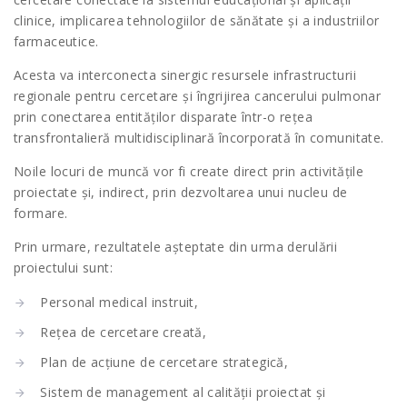
clinice, implicarea tehnologiilor de sănătate și a industriilor
farmaceutice.
Acesta va interconecta sinergic resursele infrastructurii
regionale pentru cercetare și îngrijirea cancerului pulmonar
prin conectarea entităților disparate într-o rețea
transfrontalieră multidisciplinară încorporată în comunitate.
Noile locuri de muncă vor fi create direct prin activitățile
proiectate și, indirect, prin dezvoltarea unui nucleu de
formare.
Prin urmare, rezultatele așteptate din urma derulării
proiectului sunt:
Personal medical instruit,
Rețea de cercetare creată,
Plan de acțiune de cercetare strategică,
Sistem de management al calității proiectat și