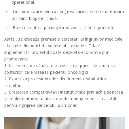
operațional,
Linii directoare pentru diagnosticare și testare ulterioară
utilizând biopsie lichidă,
Baza de date a pacienților dezvoltată si disponibilă.
Astfel, se creează premisele cercetării și îngrijirilor medicale
eficiente din punct de vedere al costurilor. Odată
implementat, proiectul poate dezvolta economia prin
promovarea:
1. Intervenții de sănătate eficiente din punct de vedere al
costurilor care vizează pacienții oncologici
2. Expertiza profesioniștilor din domeniul sănătății și
cercetării
3. Creșterea competitivității institutionale prin achiziționarea
și implementarea unui sistem de management al calității
pentru îngrijirea cancerului pulmonar