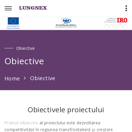
Obiective
Obiective
Obiective
Home
Obiectivele proiectului
Primul obiectiv
al proiectului este dezvoltarea
competitivității în regiunea transfrontalieră și creșterii